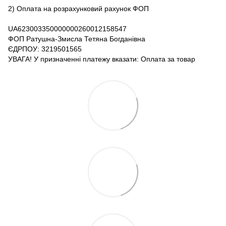
2) Оплата на розрахунковий рахунок ФОП
UA623003350000000260012158547
ФОП Ратушна-Змисла Тетяна Богданівна
ЄДРПОУ: 3219501565
УВАГА! У призначенні платежу вказати: Оплата за товар