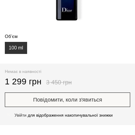
Обʼєм
100 ml
Немає в наявності
1 299 грн
3 450 грн
Повідомити, коли з'явиться
Увійти
для відображення накопичувальної знижки
%