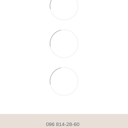
096 814-28-60