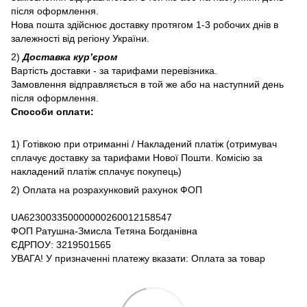
після оформлення.
Нова пошта здійснює доставку протягом 1-3 робочих днів в
залежності від регіону України.
2)
Доставка курʼєром
Вартість доставки - за тарифами перевізника.
Замовлення відправляється в той же або на наступний день
після оформлення.
Способи оплати:
1) Готівкою при отриманні / Накладений платіж (отримувач
сплачує доставку за тарифами Нової Пошти. Комісію за
накладений платіж сплачує покупець)
2) Оплата на розрахунковий рахунок ФОП
UA623003350000000260012158547
ФОП Ратушна-Змисла Тетяна Богданівна
ЄДРПОУ: 3219501565
УВАГА! У призначенні платежу вказати: Оплата за товар