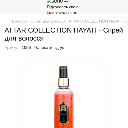
Волосся
Спреї для волосся
ATTAR COLLECTION HAYATI - С
ATTAR COLLECTION HAYATI - Спрей
для волосся
Артикул:
1066
Написати відгук