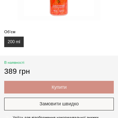
Обʼєм
200 ml
В наявності
389 грн
Купити
Замовити швидко
Увійти
для відображення накопичувальної знижки
%