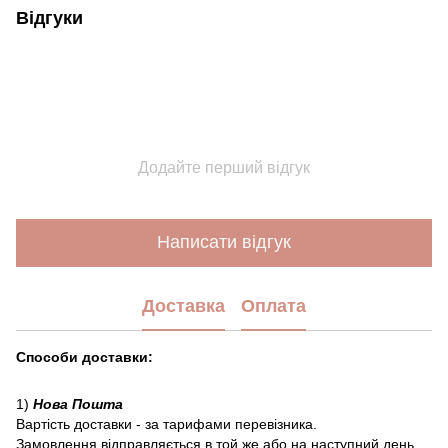
Відгуки
Додайте перший відгук
Написати відгук
Доставка
Оплата
Способи доставки:
1)
Нова Пошта
Вартість доставки - за тарифами перевізника.
Замовлення відправляється в той же або на наступний день