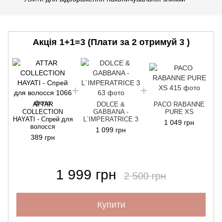
Акція 1+1=3 (Плати за 2 отримуй 3 )
ATTAR
DOLCE &
PACO RABANNE
COLLECTION
GABBANA -
PURE XS
HAYATI - Спрей для
L`IMPERATRICE 3
1 049 грн
волосся
1 099 грн
389 грн
1 999 грн
2 500 грн
Купити