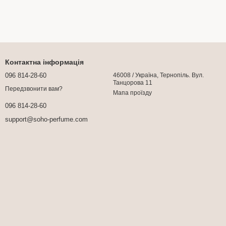
Контактна інформація
096 814-28-60
46008 / Україна, Тернопіль. Вул.
Танцорова 11
Передзвонити вам?
Мапа проїзду
096 814-28-60
support@soho-perfume.com