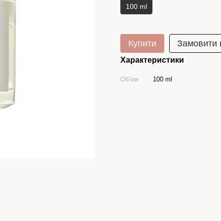
100 ml
Купити
Замовити
Характеристики
Обʼєм
100 ml