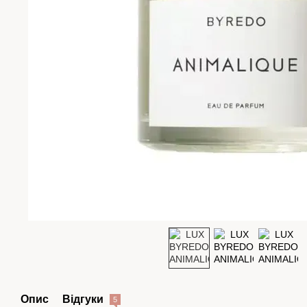
Опис
Відгуки
5