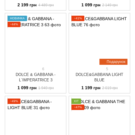
2 199 грн
1 099 грн
4 489 грн
2 149 грн
НОВИНКА
−41%
−44%
Подарунок
6
5
DOLCE & GABBANA -
DOLCE&GABBANA LIGHT
L`IMPERATRICE 3
BLUE
1 099 грн
1 199 грн
1 949 грн
2 019 грн
−49%
ХІТ
−47%