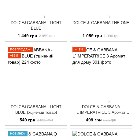
3
3
DOLCE&GABBANA - LIGHT
DOLCE & GABBANA THE ONE
BLUE
1 449 грн
1 059 грн
2 859 грн
1 990 грн
РОЗПРОДАЖ
−43%
−81%
5
DOLCE&GABBANA - LIGHT
DOLCE & GABBANA
BLUE (Уцінений товар)
L`IMPERATRICE 3 Аромат
для дому
549 грн
499 грн
2 859 грн
875 грн
НОВИНКА