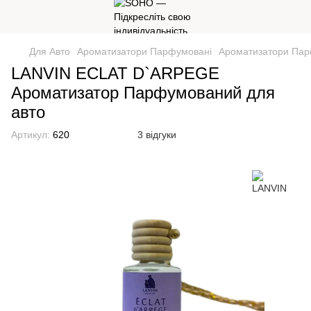
Для Авто
Ароматизатори Парфумовані
Ароматизатори Пар
LANVIN ECLAT D`ARPEGE
Ароматизатор Парфумований для
авто
Артикул:
620
3 відгуки