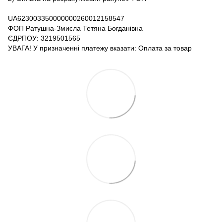
UA623003350000000260012158547
ФОП Ратушна-Змисла Тетяна Богданівна
ЄДРПОУ: 3219501565
УВАГА! У призначенні платежу вказати: Оплата за товар