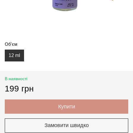
Обʼєм
12 ml
В наявності
199 грн
Купити
Замовити швидко