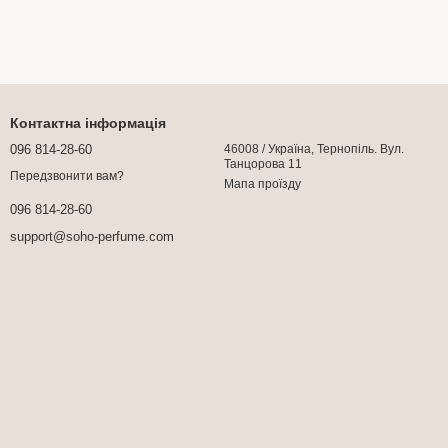
Контактна інформація
096 814-28-60
46008 / Україна, Тернопіль. Вул.
Танцорова 11
Передзвонити вам?
Мапа проїзду
096 814-28-60
support@soho-perfume.com