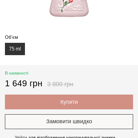
Обʼєм
75 ml
В наявності
1 649 грн
3 800 грн
Купити
Замовити швидко
Увійти
для відображення накопичувальної знижки
%