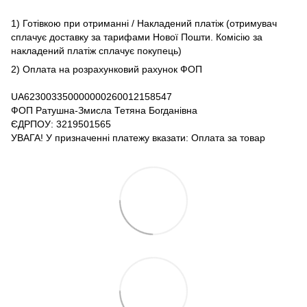
1) Готівкою при отриманні / Накладений платіж (отримувач
сплачує доставку за тарифами Нової Пошти. Комісію за
накладений платіж сплачує покупець)
2) Оплата на розрахунковий рахунок ФОП
UA623003350000000260012158547
ФОП Ратушна-Змисла Тетяна Богданівна
ЄДРПОУ: 3219501565
УВАГА! У призначенні платежу вказати: Оплата за товар