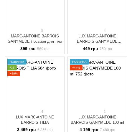
5
4
MARC-ANTOINE BARROIS
LUX MARC-ANTOINE
GANYMEDE Лосьйон для тіла
BARROIS GANYMEDE
Лосьйон для тіла
399 грн
449 грн
569 грн
750 грн
НОВИНКА
НОВИНКА
ХІТ
−44%
−49%
4
1
LUX MARC-ANTOINE
LUX MARC-ANTOINE
BARROIS TILIA
BARROIS GANYMEDE 100 ml
3 499 грн
4 199 грн
6 856 грн
7 480 грн