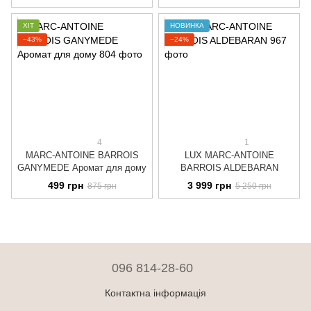
ХІТ
НОВИНКА
−43%
−24%
4
1
MARC-ANTOINE BARROIS
LUX MARC-ANTOINE
GANYMEDE Аромат для дому
BARROIS ALDEBARAN
499 грн
3 999 грн
875 грн
5 250 грн
096 814-28-60
Контактна інформація