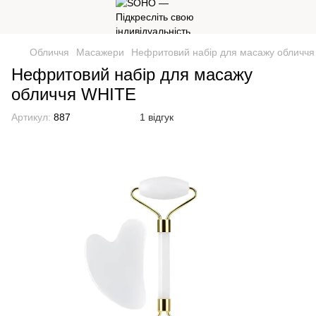
Обличчя
Масажери
Нефритовий набір для масажу обличч
Нефритовий набір для масажу
обличчя WHITE
Артикул:
887
1 відгук