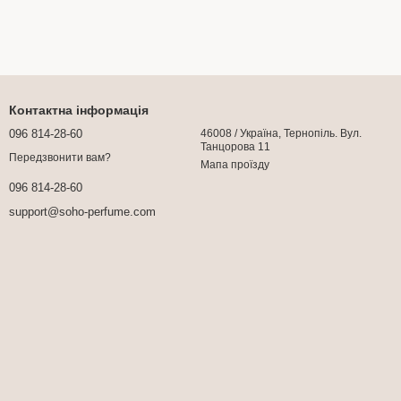
Контактна інформація
096 814-28-60
46008 / Україна, Тернопіль. Вул.
Танцорова 11
Передзвонити вам?
Мапа проїзду
096 814-28-60
support@soho-perfume.com