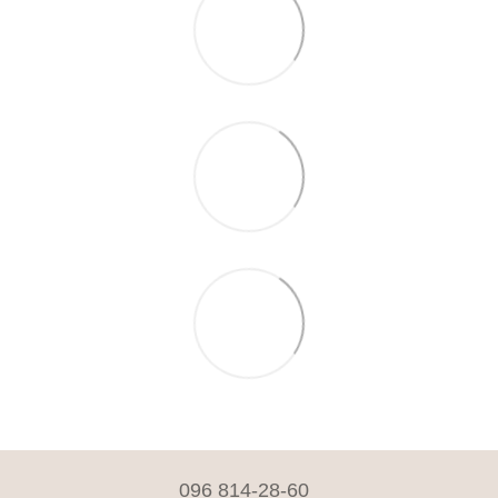
096 814-28-60