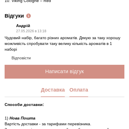
10. Viking Cologne – Red
Відгуки
1
Андрій
27.05.2026 в 13:18
Чудовий набір, багато різних ароматів. Дякую за таку хорошу
можливість спробувати таку велику кількість ароматів в 1
наборі
Відповісти
Написати відгук
Доставка
Оплата
Способи доставки:
1)
Нова Пошта
Вартість доставки - за тарифами перевізника.