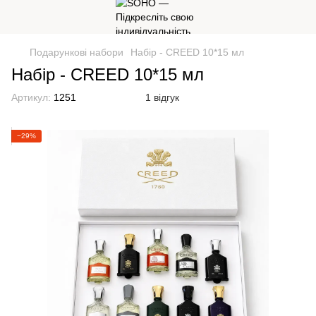
Подарункові набори
Набір - CREED 10*15 мл
Набір - CREED 10*15 мл
Артикул:
1251
1 відгук
−29%