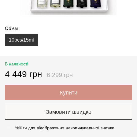
Обʼєм
10pcs/15ml
В наявності
4 449 грн
6 299 грн
Купити
Замовити швидко
Увійти
для відображення накопичувальної знижки
%