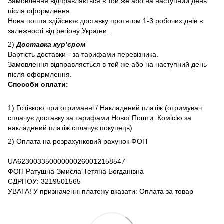
Замовлення відправляється в той же або на наступний день
після оформлення.
Нова пошта здійснює доставку протягом 1-3 робочих днів в
залежності від регіону України.
2)
Доставка курʼєром
Вартість доставки - за тарифами перевізника.
Замовлення відправляється в той же або на наступний день
після оформлення.
Способи оплати:
1) Готівкою при отриманні / Накладений платіж (отримувач
сплачує доставку за тарифами Нової Пошти. Комісію за
накладений платіж сплачує покупець)
2) Оплата на розрахунковий рахунок ФОП
UA623003350000000260012158547
ФОП Ратушна-Змисла Тетяна Богданівна
ЄДРПОУ: 3219501565
УВАГА! У призначенні платежу вказати: Оплата за товар