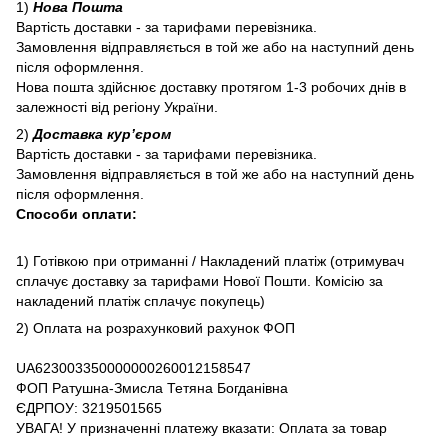
1)
Нова Пошта
Вартість доставки - за тарифами перевізника.
Замовлення відправляється в той же або на наступний день
після оформлення.
Нова пошта здійснює доставку протягом 1-3 робочих днів в
залежності від регіону України.
2)
Доставка курʼєром
Вартість доставки - за тарифами перевізника.
Замовлення відправляється в той же або на наступний день
після оформлення.
Способи оплати:
1) Готівкою при отриманні / Накладений платіж (отримувач
сплачує доставку за тарифами Нової Пошти. Комісію за
накладений платіж сплачує покупець)
2) Оплата на розрахунковий рахунок ФОП
UA623003350000000260012158547
ФОП Ратушна-Змисла Тетяна Богданівна
ЄДРПОУ: 3219501565
УВАГА! У призначенні платежу вказати: Оплата за товар