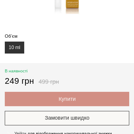
Обʼєм
10 ml
В наявності
249 грн
499 грн
Купити
Замовити швидко
Увійти
для відображення накопичувальної знижки
%