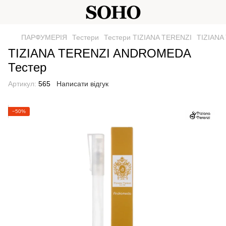
ПАРФУМЕРІЯ
Тестери
Тестери TIZIANA TERENZI
TIZIANA
TIZIANA TERENZI ANDROMEDA
Тестер
Артикул:
565
Написати відгук
−50%