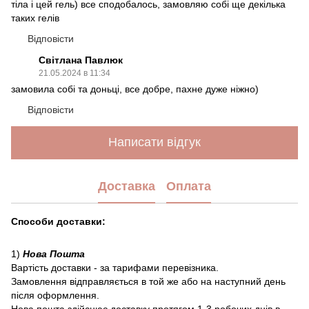
тіла і цей гель) все сподобалось, замовляю собі ще декілька
таких гелів
Відповісти
Світлана Павлюк
21.05.2024 в 11:34
замовила собі та доньці, все добре, пахне дуже ніжно)
Відповісти
Написати відгук
Доставка
Оплата
Способи доставки:
1)
Нова Пошта
Вартість доставки - за тарифами перевізника.
Замовлення відправляється в той же або на наступний день
після оформлення.
Нова пошта здійснює доставку протягом 1-3 робочих днів в