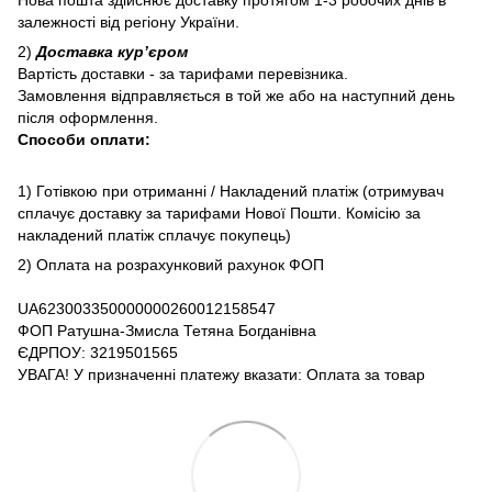
залежності від регіону України.
2)
Доставка курʼєром
Вартість доставки - за тарифами перевізника.
Замовлення відправляється в той же або на наступний день
після оформлення.
Способи оплати:
1) Готівкою при отриманні / Накладений платіж (отримувач
сплачує доставку за тарифами Нової Пошти. Комісію за
накладений платіж сплачує покупець)
2) Оплата на розрахунковий рахунок ФОП
UA623003350000000260012158547
ФОП Ратушна-Змисла Тетяна Богданівна
ЄДРПОУ: 3219501565
УВАГА! У призначенні платежу вказати: Оплата за товар