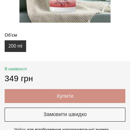
Обʼєм
200 ml
В наявності
349 грн
Купити
Замовити швидко
Увійти
для відображення накопичувальної знижки
%