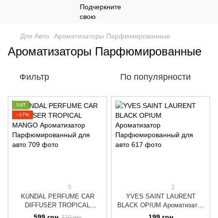
Для Авто
Ароматизаторы Парфюмированные
Ароматизаторы Парфюмированные
Фильтр
По популярности
ХИТ
−17%
5
2
KUNDAL PERFUME CAR
YVES SAINT LAURENT
DIFFUSER TROPICAL
BLACK OPIUM Ароматизатор
MANGO Ароматизатор
Парфюмированный для авто
599 грн
199 грн
720 грн