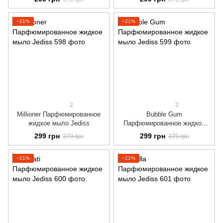
−21%
−21%
2
2
Millioner Парфюмированное
Bubble Gum
жидкое мыло Jediss
Парфюмированное жидкое
мыло Jediss
299 грн
299 грн
379 грн
379 грн
−21%
−21%