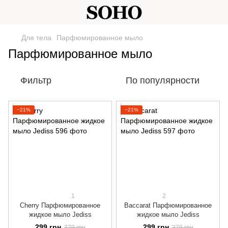
Для тела
Парфюмированное мыло
Парфюмированное мыло
Фильтр
По популярности
−21%
−21%
1
2
Cherry Парфюмированное
Baccarat Парфюмированное
жидкое мыло Jediss
жидкое мыло Jediss
299 грн
299 грн
379 грн
379 грн