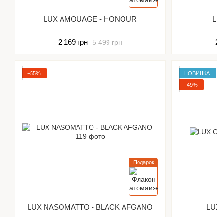
LUX AMOUAGE - HONOUR
L
2 169 грн
5 499 грн
−55%
НОВИНКА
−49%
Подарок
LUX NASOMATTO - BLACK AFGANO
LU