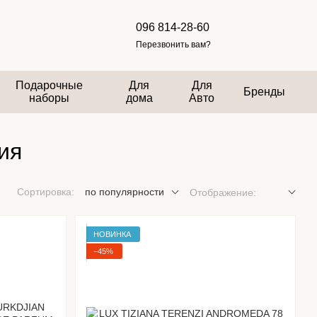
096 814-28-60
Перезвонить вам?
Подарочные
Для
Для
Бренды
наборы
дома
Авто
ия
Сортировка:
по популярности
Отображение:
НОВИНКА
−45%