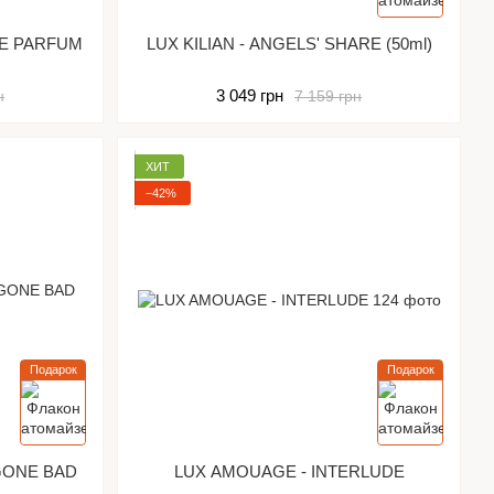
DE PARFUM
LUX KILIAN - ANGELS' SHARE (50ml)
3 049 грн
н
7 159 грн
ХИТ
−42%
Подарок
Подарок
 GONE BAD
LUX AMOUAGE - INTERLUDE