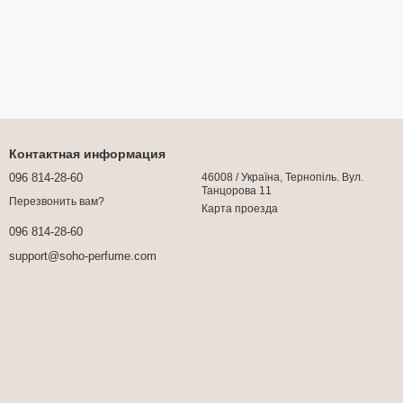
Контактная информация
096 814-28-60
46008 / Україна, Тернопіль. Вул.
Танцорова 11
Перезвонить вам?
Карта проезда
096 814-28-60
support@soho-perfume.com