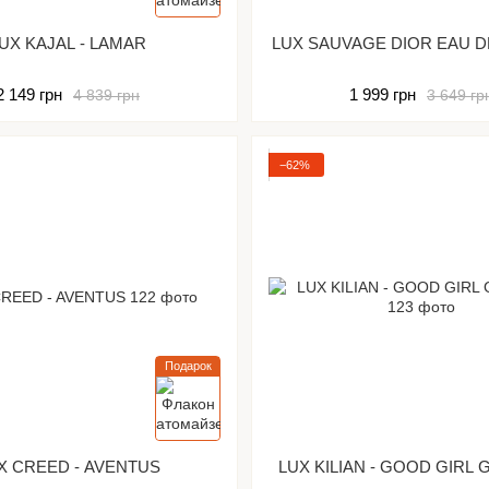
UX KAJAL - LAMAR
LUX SAUVAGE DIOR EAU 
2 149 грн
1 999 грн
4 839 грн
3 649 гр
−62%
Подарок
X CREED - AVENTUS
LUX KILIAN - GOOD GIRL