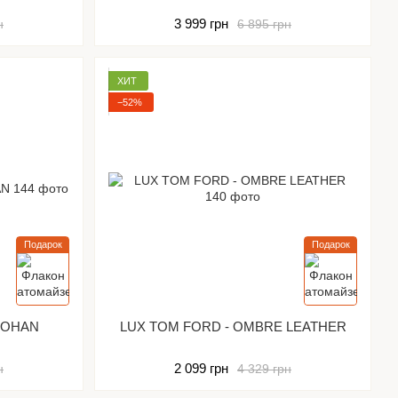
3 999 грн
н
6 895 грн
ХИТ
−52%
Подарок
Подарок
SOHAN
LUX TOM FORD - OMBRE LEATHER
2 099 грн
н
4 329 грн