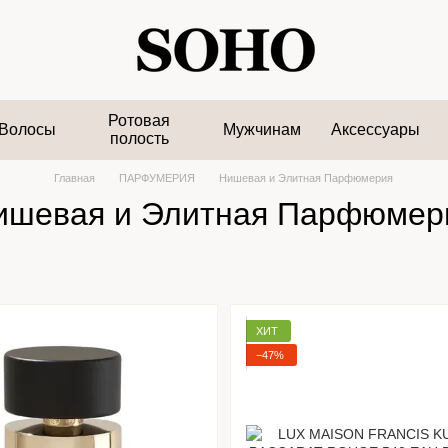
Ротовая
Волосы
Мужчинам
Аксессуары
полость
Главная
ПАРФУМЕРИЯ
Нишевая и Элитная Парфюмерия
ишевая и Элитная Парфюмер
ХИТ
−47%