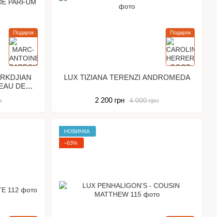
Подарок
Подарок
URKDJIAN
LUX TIZIANA TERENZI ANDROMEDA
2 200 грн
н
4 000 грн
НОВИНКА
−63%