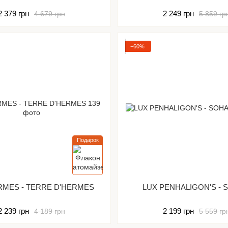
2 379 грн
2 249 грн
4 679 грн
5 859 гр
−60%
Подарок
RMES - TERRE D'HERMES
LUX PENHALIGON'S - 
2 239 грн
2 199 грн
4 189 грн
5 559 гр