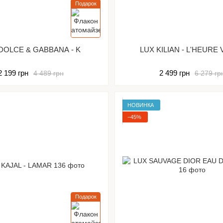
Подарок
DOLCE & GABBANA - K
LUX KILIAN - L'HEURE
2 199 грн
2 499 грн
4 489 грн
6 279 гр
НОВИНКА
−45%
Подарок