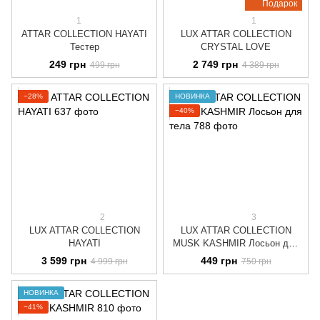
Подарок
1
1
ATTAR COLLECTION HAYATI
LUX ATTAR COLLECTION
Тестер
CRYSTAL LOVE
249 грн
2 749 грн
499 грн
4 389 грн
−28%
НОВИНКА
−40%
2
3
LUX ATTAR COLLECTION
LUX ATTAR COLLECTION
HAYATI
MUSK KASHMIR Лосьон для
тела
3 599 грн
449 грн
4 999 грн
750 грн
НОВИНКА
−41%