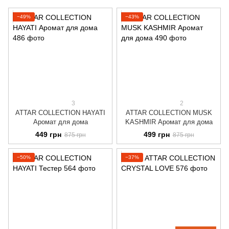
−49%
−43%
3
2
ATTAR COLLECTION HAYATI
ATTAR COLLECTION MUSK
Аромат для дома
KASHMIR Аромат для дома
449 грн
499 грн
875 грн
875 грн
−50%
−37%