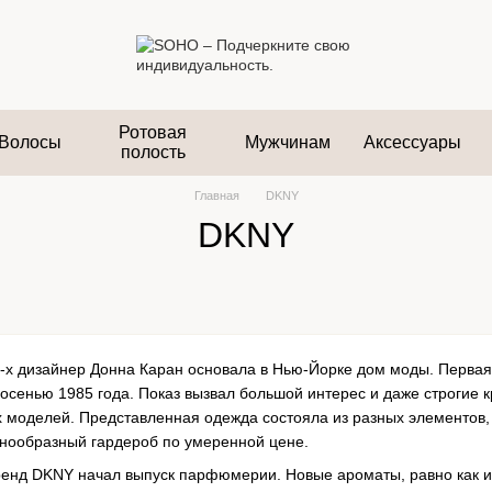
Ротовая
Волосы
Мужчинам
Аксессуары
полость
Главная
DKNY
DKNY
-х дизайнер Донна Каран основала в Нью-Йорке дом моды. Первая
осенью 1985 года. Показ вызвал большой интерес и даже строгие к
моделей. Представленная одежда состояла из разных элементов, 
нообразный гардероб по умеренной цене.
ренд DKNY начал выпуск парфюмерии. Новые ароматы, равно как 