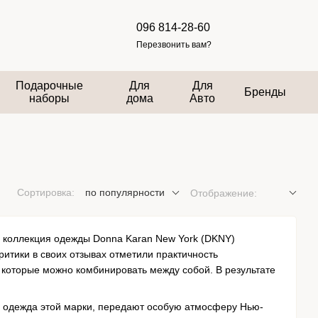
096 814-28-60
Перезвонить вам?
Подарочные
Для
Для
Бренды
наборы
дома
Авто
Сортировка:
по популярности
Отображение:
 коллекция одежды Donna Karan New York (DKNY)
ритики в своих отзывах отметили практичность
которые можно комбинировать между собой. В результате
и одежда этой марки, передают особую атмосферу Нью-