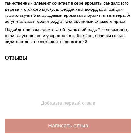
таинственный элемент сочетает в себе ароматы сандалового
дерева и стойкого мускуса. Сердечный аккорд композиции
громко звучит благородными ароматами бузины и ветивера. А
вступительная терция радует благовониями сладкого ириса.
Подойдет ли вам аромат этой туалетной воды? Непременно,
если вы успешное и уверенное в себе лицо, если вы всегда
видите цель и не замечаете препятствий.
Отзывы
Добавьте первый отзыв
Написать отзыв