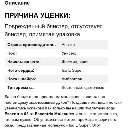
Описание
ПРИЧИНА УЦЕНКИ:
Поврежденный блистер, отсутствует
блистер, примятая упаковка.
Страна производитель:
Англия.
Пол:
Унисекс.
Начальная нота:
Жасмин, ирис.
Нота сердца:
Iso E Super.
Нота шлейфа:
Амброксан.
Тип аромата:
Восточные, цветочные.
Давно бродите по просторам магазинов в поисках по-
настоящему эксклюзивных духов? Поздравляем, ваши поиски
увенчались успехом! Как только вы нашли туалетную воду
Escentric 02
от
Escentric
Molecules
и она – это именно то,
что вам нужно. Об уникальности этого аромата говорит его
база, представленная молекулой Iso Е Super. Этот