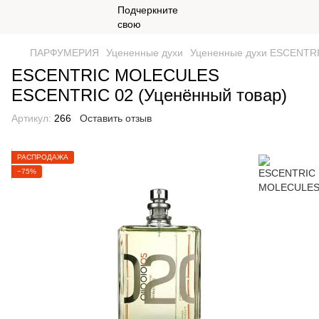
ПАРФУМЕРИЯ
Уцененные духи
Уцененные духи ESCENT
ESCENTRIC MOLECULES
ESCENTRIC 02 (Уценённый товар)
Артикул:
266
Оставить отзыв
РАСПРОДАЖА
−75%