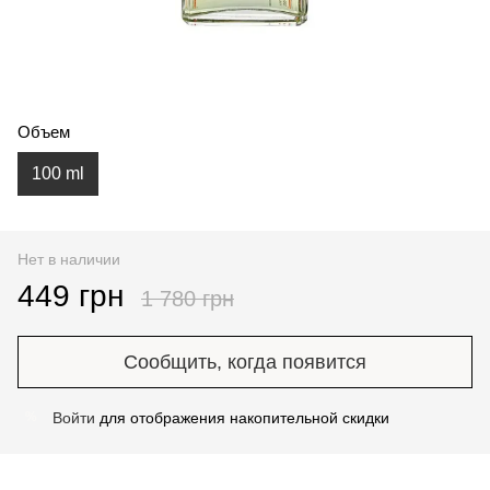
Объем
100 ml
Нет в наличии
449 грн
1 780 грн
Сообщить, когда появится
Войти
для отображения накопительной скидки
%