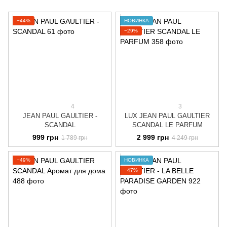
−44%
НОВИНКА
−29%
4
3
JEAN PAUL GAULTIER -
LUX JEAN PAUL GAULTIER
SCANDAL
SCANDAL LE PARFUM
999 грн
2 999 грн
1 789 грн
4 249 грн
−49%
НОВИНКА
−47%