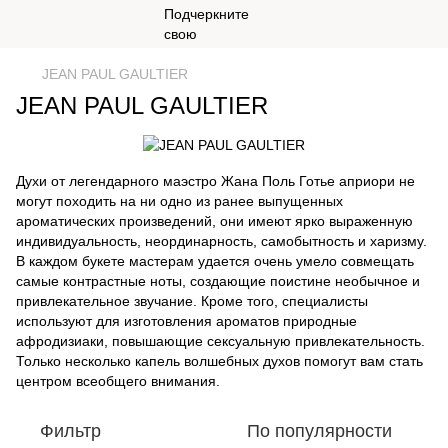
JEAN PAUL GAULTIER
JEAN PAUL GAULTIER
Духи от легендарного маэстро Жана Поль Готье априори не
могут походить на ни одно из ранее выпущенных
ароматических произведений, они имеют ярко выраженную
индивидуальность, неординарность, самобытность и харизму.
В каждом букете мастерам удается очень умело совмещать
самые контрастные ноты, создающие поистине необычное и
привлекательное звучание. Кроме того, специалисты
используют для изготовления ароматов природные
афродизиаки, повышающие сексуальную привлекательность.
Только несколько капель волшебных духов помогут вам стать
центром всеобщего внимания.
Фильтр
По популярности