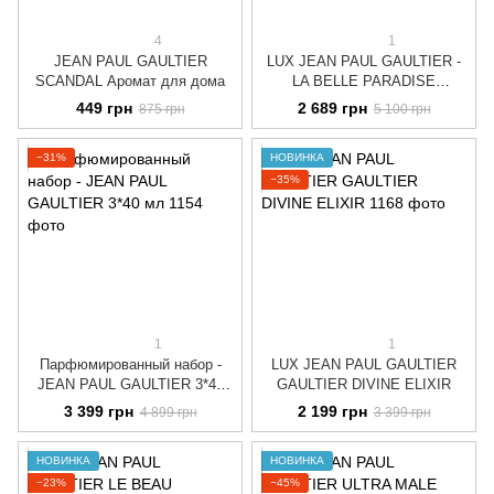
4
1
JEAN PAUL GAULTIER
LUX JEAN PAUL GAULTIER -
SCANDAL Аромат для дома
LA BELLE PARADISE
GARDEN
449 грн
2 689 грн
875 грн
5 100 грн
−31%
НОВИНКА
−35%
1
1
Парфюмированный набор -
LUX JEAN PAUL GAULTIER
JEAN PAUL GAULTIER 3*40
GAULTIER DIVINE ELIXIR
мл
3 399 грн
2 199 грн
4 899 грн
3 399 грн
НОВИНКА
НОВИНКА
−23%
−45%