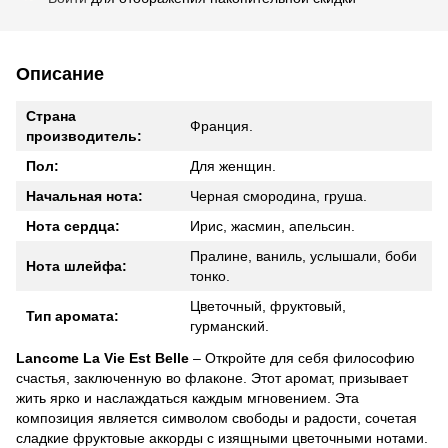
Описание
Страна
Франция.
производитель:
Пол:
Для женщин.
Начальная нота:
Черная смородина, груша.
Нота сердца:
Ирис, жасмин, апельсин.
Пралине, ваниль, услышали, боби
Нота шлейфа:
тонко.
Цветочный, фруктовый,
Тип аромата:
гурманский.
Lancome La Vie Est Belle
– Откройте для себя философию
счастья, заключенную во флаконе. Этот аромат, призывает
жить ярко и наслаждаться каждым мгновением. Эта
композиция является символом свободы и радости, сочетая
сладкие фруктовые аккорды с изящными цветочными нотами.