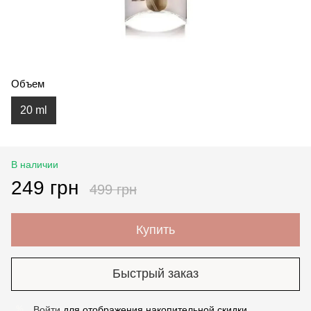
Объем
20 ml
В наличии
249 грн
499 грн
Купить
Быстрый заказ
Войти
для отображения накопительной скидки
%