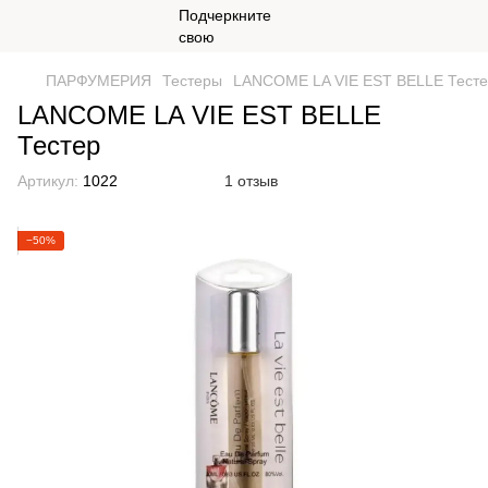
ПАРФУМЕРИЯ
Тестеры
LANCOME LA VIE EST BELLE Тест
LANCOME LA VIE EST BELLE
Тестер
Артикул:
1022
1 отзыв
−50%