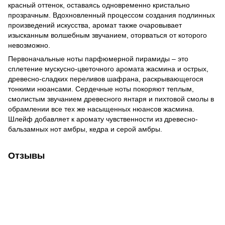
красный оттенок, оставаясь одновременно кристально
прозрачным. Вдохновленный процессом создания подлинных
произведений искусства, аромат также очаровывает
изысканным волшебным звучанием, оторваться от которого
невозможно.
Первоначальные ноты парфюмерной пирамиды – это
сплетение мускусно-цветочного аромата жасмина и острых,
древесно-сладких переливов шафрана, раскрывающегося
тонкими нюансами. Сердечные ноты покоряют теплым,
смолистым звучанием древесного янтаря и пихтовой смолы в
обрамлении все тех же насыщенных нюансов жасмина.
Шлейф добавляет к аромату чувственности из древесно-
бальзамных нот амбры, кедра и серой амбры.
Отзывы