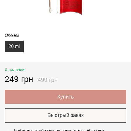
Объем
20 ml
В наличии
249 грн
499 грн
Купить
Быстрый заказ
Войти
для отображения накопительной скидки
%