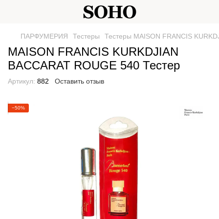
ПАРФУМЕРИЯ
Тестеры
Тестеры MAISON FRANCIS KURKD
MAISON FRANCIS KURKDJIAN
BACCARAT ROUGE 540 Тестер
Артикул:
882
Оставить отзыв
−50%