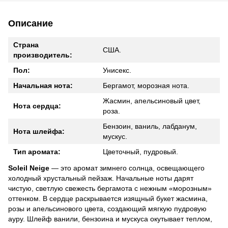
Описание
Страна
США.
производитель:
Пол:
Унисекс.
Начальная нота:
Бергамот, морозная нота.
Жасмин, апельсиновый цвет,
Нота сердца:
роза.
Бензоин, ваниль, лабданум,
Нота шлейфа:
мускус.
Тип аромата:
Цветочный, пудровый.
Soleil Neige
— это аромат зимнего солнца, освещающего
холодный хрустальный пейзаж. Начальные ноты дарят
чистую, светлую свежесть бергамота с нежным «морозным»
оттенком. В сердце раскрывается изящный букет жасмина,
розы и апельсинового цвета, создающий мягкую пудровую
ауру. Шлейф ванили, бензоина и мускуса окутывает теплом,