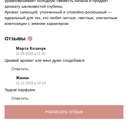
уравновешивает холодную свежесть начала и придает
аромату шелковистой глубины.
Аромат сияющий, утонченный и спокойно-роскошный —
идеальный для тех, кто любит чистые, светлые, элегантные
композиции с зимним характером.
Отзывы
2
Марта Козачук
11.06.2026 в 11:05
Цікавий аромат але мені дуже сподобався
Ответить
Жанна
11.12.2025 в 19:10
Чудові парфуми
Ответить
Написать отзыв