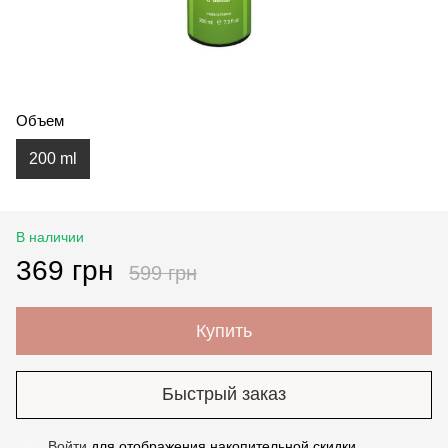
Объем
200 ml
В наличии
369 грн
599 грн
Купить
Быстрый заказ
Войти
для отображения накопительной скидки
%