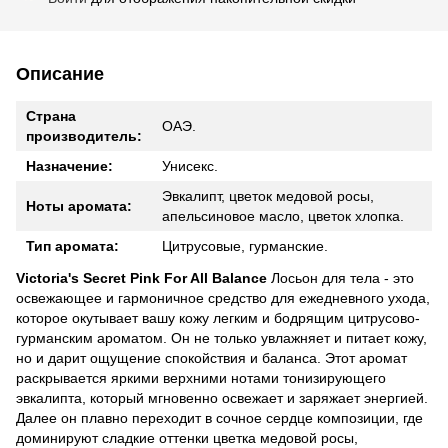
Описание
Страна
ОАЭ.
производитель:
Назначение:
Унисекс.
Эвкалипт, цветок медовой росы,
Ноты аромата:
апельсиновое масло, цветок хлопка.
Тип аромата:
Цитрусовые, гурманские.
Victoria's Secret Pink For All Balance
Лосьон для тела - это
освежающее и гармоничное средство для ежедневного ухода,
которое окутывает вашу кожу легким и бодрящим цитрусово-
гурманским ароматом. Он не только увлажняет и питает кожу,
но и дарит ощущение спокойствия и баланса. Этот аромат
раскрывается яркими верхними нотами тонизирующего
эвкалипта, который мгновенно освежает и заряжает энергией.
Далее он плавно переходит в сочное сердце композиции, где
доминируют сладкие оттенки цветка медовой росы,