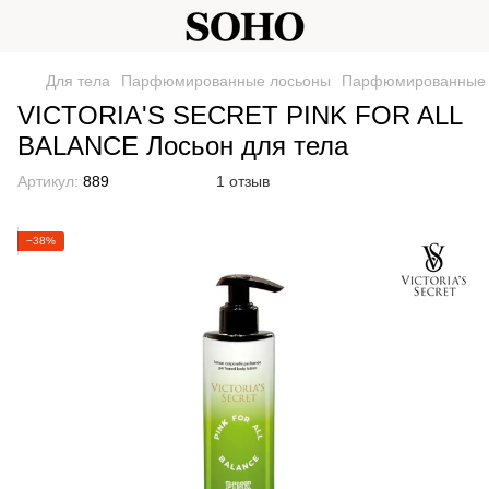
Для тела
Парфюмированные лосьоны
Парфюмированные 
VICTORIA'S SECRET PINK FOR ALL
BALANCE Лосьон для тела
Артикул:
889
1 отзыв
−38%