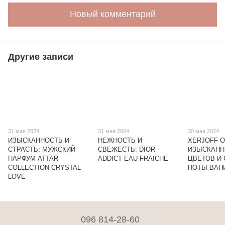
Новый комментарий
Другие записи
31 мая 2024
31 мая 2024
30 мая 2024
ИЗЫСКАННОСТЬ И
НЕЖНОСТЬ И
XERJOFF O
СТРАСТЬ: МУЖСКИЙ
СВЕЖЕСТЬ: DIOR
ИЗЫСКАНН
ПАРФУМ ATTAR
ADDICT EAU FRAICHE
ЦВЕТОВ И
COLLECTION CRYSTAL
НОТЫ ВАН
LOVE
096 814-28-60